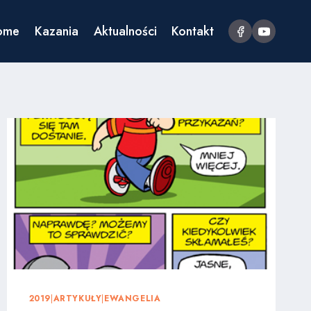
ome
Kazania
Aktualności
Kontakt
2019
|
ARTYKUŁY
|
EWANGELIA