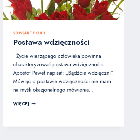
2019
|
ARTYKUŁY
Postawa wdzięczności
Życie wierzącego człowieka powinna
charakteryzować postawa wdzięczności.
Apostoł Paweł napisał: „Bądźcie wdzięczni”.
Mówiąc o postawie wdzięczności nie mam
na myśli okazjonalnego mówienia…
POSTAWA
WIĘCEJ
WDZIĘCZNOŚCI